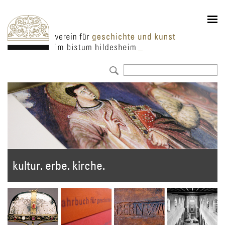
kultur. erbe. kirche.