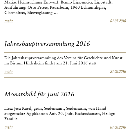
Mariae Heimsuchung Entwurf: Benno Lippsmeier, Lippstadt;
Ausführung: Otto Peters, Paderborn, 1960 Echtantikglas,
Glasmalerei, Bleiverglasung …
Monatsbild
mehr
01.07.2016
für
Juli
2016
Jahreshauptversammlung 2016
Die Jahreshauptversammlung des Vereins für Geschichte und Kunst
im Bistum Hildesheim findet am 21. Juni 2016 statt
Jahreshauptversammlung
mehr
21.06.2016
2016
Monatsbild für Juni 2016
Herz Jesu Kasel, grün, Seidensamt, Seidensatin, von Hand
ausgestickte Applikation Anf. 20. Jhdt. Eschershausen, Heilige
Familie
Monatsbild
mehr
01.06.2016