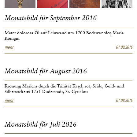
Monatsbild für September 2016
Mater dolorosa Öl auf Leinwand um 1700 Bodenwerder, Maria
Königin
Monatsbild
mehr
01.09.2016
für
September
2016
Monatsbild für August 2016
Krönung Mariens durch die Trinität Kasel, rot, Seide, Gold- und
Silberstickerei 1751 Duderstadt, St. Cyriakus
Monatsbild
mehr
01.08.2016
für
August
2016
Monatsbild für Juli 2016