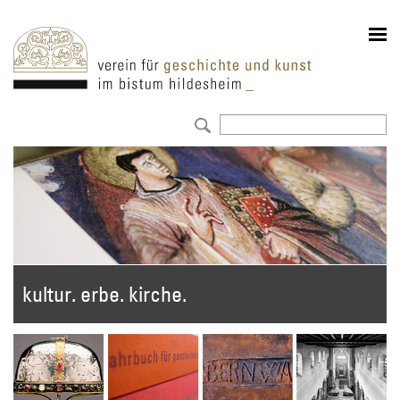
kultur. erbe. kirche.