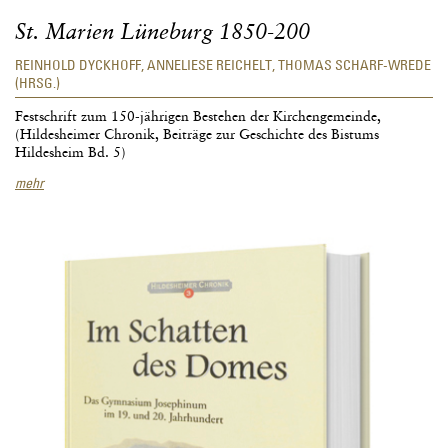
St. Marien Lüneburg 1850-200
REINHOLD DYCKHOFF, ANNELIESE REICHELT, THOMAS SCHARF-WREDE
(HRSG.)
Festschrift zum 150-jährigen Bestehen der Kirchengemeinde,
(Hildesheimer Chronik, Beiträge zur Geschichte des Bistums
Hildesheim Bd. 5)
St.
mehr
Marien
Lüneburg
1850-
200