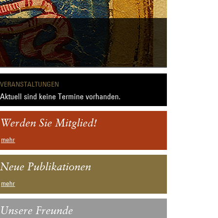
VERANSTALTUNGEN
Aktuell sind keine Termine vorhanden.
Werden Sie Mitglied!
mehr
Neue Publikationen
mehr
Unsere Freunde