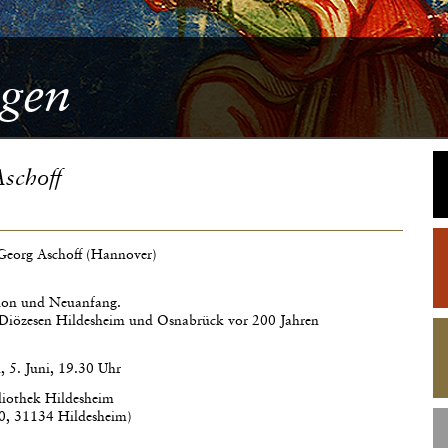
gen
Aschoff
-Georg Aschoff (Hannover)
ion und Neuanfang.
Diözesen Hildesheim und Osnabrück vor 200 Jahren
 5. Juni, 19.30 Uhr
iothek Hildesheim
, 31134 Hildesheim)