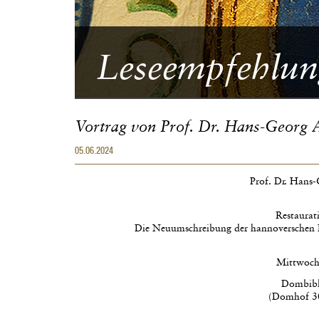
Leseempfehlun
Vortrag von Prof. Dr. Hans-Georg 
05.06.2024
Prof. Dr. Hans
Restaurat
Die Neuumschreibung der hannoverschen 
Mittwoch,
Dombibl
(Domhof 30