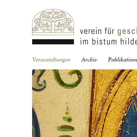
Navigation
Veranstaltungen
Archiv
Publikation
überspringen