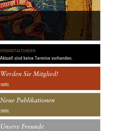
VERANSTALTUNGEN
Aktuell sind keine Termine vorhanden.
Werden Sie Mitglied!
mehr
Neue Publikationen
mehr
Unsere Freunde