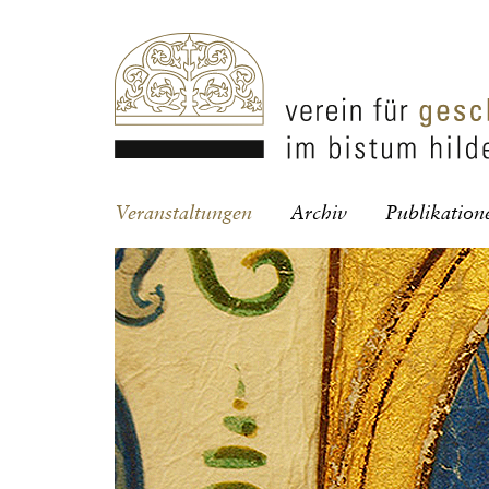
Navigation
Veranstaltungen
Archiv
Publikation
überspringen