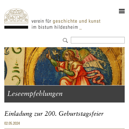
Leseempfehlungen
Einladung zur 200. Geburtstagsfeier
02.05.2024