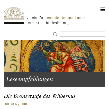
Leseempfehlungen
Die Bronzetaufe des Wilbernus
30.03.2006 / UHR