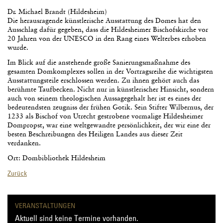
Dr. Michael Brandt (Hildesheim)
Die herausragende künstlerische Ausstattung des Domes hat den
Ausschlag dafür gegeben, dass die Hildesheimer Bischofskirche vor
20 Jahren von der UNESCO in den Rang eines Welterbes erhoben
wurde.
Im Blick auf die anstehende große Sanierungsmaßnahme des
gesamten Domkomplexes sollen in der Vortragsreihe die wichtigsten
Ausstattungsteile erschlossen werden. Zu ihnen gehört auch das
berühmte Taufbecken. Nicht nur in künstlerischer Hinsicht, sondern
auch von seinem theologischen Aussagegehalt her ist es eines der
bedeutendsten zeugniss der frühen Gotik. Sein Stifter Wilbernus, der
1233 als Bischof von Utrecht gestrobene vormalige Hildesheimer
Dompropst, war eine weltgewandte persönlichkeit, der wir eine der
besten Beschreibungen des Heiligen Landes aus dieser Zeit
verdanken.
Ort: Dombibliothek Hildesheim
Zurück
VERANSTALTUNGEN
Aktuell sind keine Termine vorhanden.