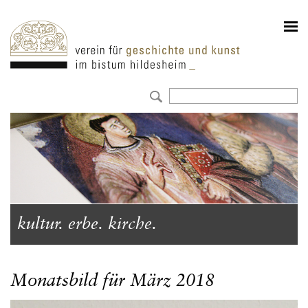
kultur. erbe. kirche.
Monatsbild für März 2018