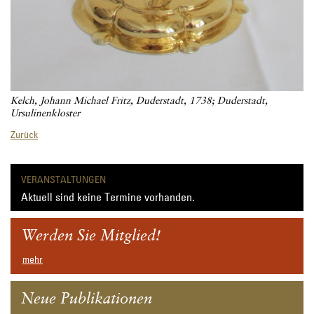
Kelch, Johann Michael Fritz, Duderstadt, 1738;
Duderstadt,
Ursulinenkloster
Zurück
VERANSTALTUNGEN
Aktuell sind keine Termine vorhanden.
Werden Sie Mitglied!
mehr
Neue Publikationen