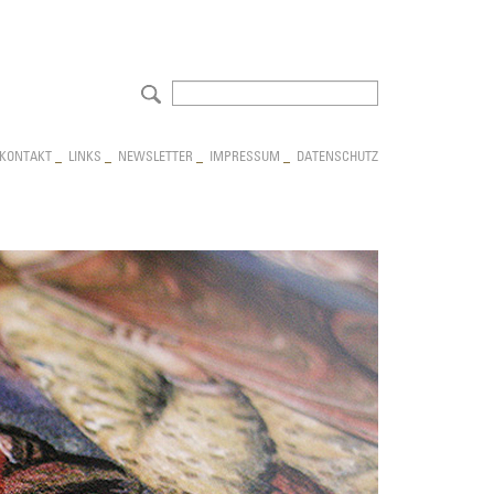
NAVIGATION
KONTAKT
_
LINKS
_
NEWSLETTER
_
IMPRESSUM
_
DATENSCHUTZ
ÜBERSPRINGEN