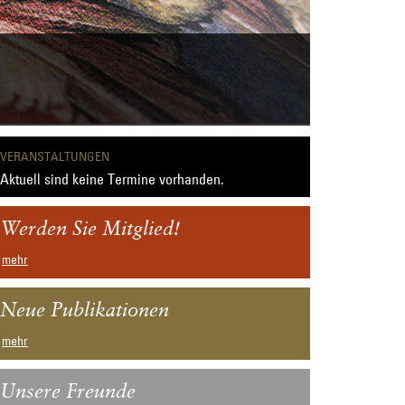
VERANSTALTUNGEN
Aktuell sind keine Termine vorhanden.
Werden Sie Mitglied!
mehr
Neue Publikationen
mehr
Unsere Freunde