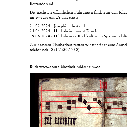
Bestände sind.
Die nächsten öffentlichen Führungen finden an den fol
mittwochs um 18 Uhr statt:
21.02.2024 - Josephinerbestand
24.04.2024 - Hildesheim macht Druck
19.06.2024 - Hildesheimer Buchkultur im Spätmittelalte
Zur besseren Planbarkeit freuen wir uns über eine Anm
telefonisch (05121/307 750).
Bild: www.dombibliothek-hildesheim.de