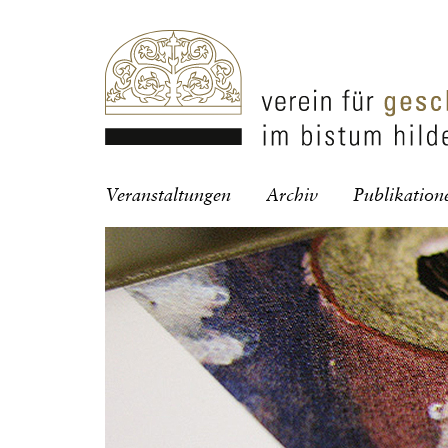
Navigation
Veranstaltungen
Archiv
Publikation
überspringen