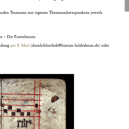
genden Terminen mit eigenen Themenschwerpunkten jeweils
r – Die Fraterherren
eldung
per E-Mail
(dombibliothek@bistum-hildesheim.de) oder