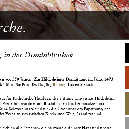
rche.
g in der Dombibliothek
n vor 550 Jahren. Zur Hildesheimer Domliturgie im Jahre 1473
ek
“ führt Sie Prof. Dr. Dr. Jörg
Bölling
. Lassen Sie sich
titut für Katholische Theologie der Stiftung Universität Hildesheim
r. Weiterhin wurde er am Bischöflichen Kirchenmusikseminar
ine Schwerpunkte sind u.a. die Geschichte des Papsttums, der
es Verhältnisses zwischen Kirche und Welt, Sakralität und
n sich an alle Personen, die neugierig auf unser Haus und unsere