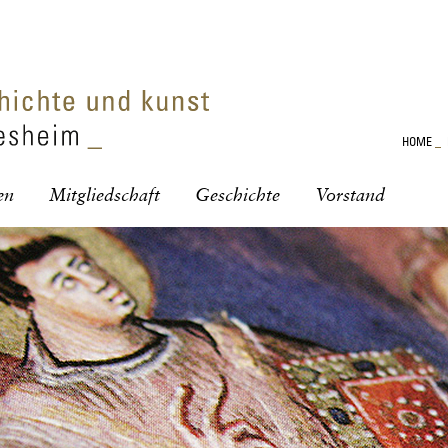
HOME
_
en
Mitgliedschaft
Geschichte
Vorstand