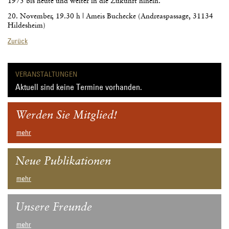
1975 bis heute und weiter in die Zukunft hinein.
20. November, 19.30 h | Ameis Buchecke (Andreaspassage, 31134
Hildesheim)
Zurück
VERANSTALTUNGEN
Aktuell sind keine Termine vorhanden.
Werden Sie Mitglied!
mehr
Neue Publikationen
mehr
Unsere Freunde
mehr