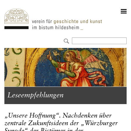
Leseempfehlungen
„Unsere Hoffnung“. Nachdenken über
zentrale Zukunftsideen der „Würzburger
Synode“ der Bistümer in der